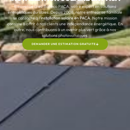
Bienvenue chez Batiéco PACA, votre expert en solutions
énergétiques durables. Depuis 2008, notre entreprise familiale
se consacre à l’
installation solaire en PACA
. Notre mission
consiste à offrir à nos clients une indépendance énergétique. En
outre, nous contribuons à un avenir plus vert grâce à nos
solutions photovoltaïques.
DEMANDER UNE ESTIMATION GRATUITE