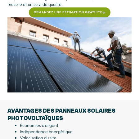
mesure et un suivi de qualité.
DEMANDEZ UNE ESTIMATION GRATUITE
AVANTAGES
DES PANNEAUX SOLAIRES
PHOTOVOLTAÏQUES
Économies d’argent
Indépendance énergétique
Valorisation du site