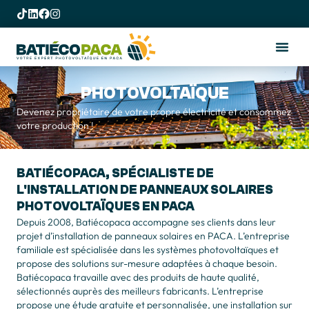
PHOTOVOLTAÏQUE
Devenez propriétaire de votre propre électricité et consommez
votre production !
BATIÉCOPACA
, SPÉCIALISTE DE
L'INSTALLATION DE PANNEAUX SOLAIRES
PHOTOVOLTAÏQUES EN PACA
Depuis 2008, Batiécopaca accompagne ses clients dans leur
projet d’installation de panneaux solaires en PACA. L’entreprise
familiale est spécialisée dans les systèmes photovoltaïques et
propose des solutions sur-mesure adaptées à chaque besoin.
Batiécopaca travaille avec des produits de haute qualité,
sélectionnés auprès des meilleurs fabricants. L’entreprise
propose une étude gratuite et personnalisée, une installation sur