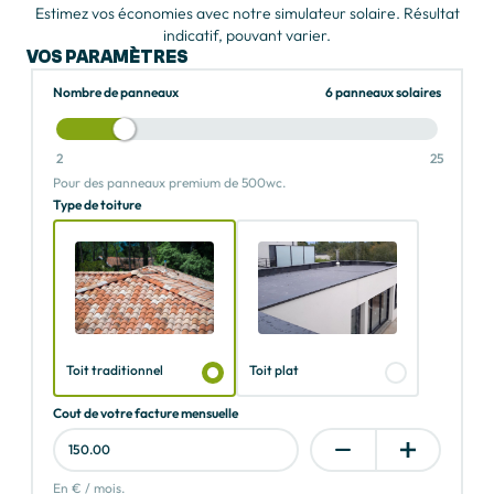
Estimez vos économies avec notre simulateur solaire. Résultat
indicatif, pouvant varier.
VOS PARAMÈTRES
Nombre de panneaux
6 panneaux solaires
2
25
Pour des panneaux premium de 500wc.
Type de toiture
Toit traditionnel
Toit plat
Cout de votre facture mensuelle
En € / mois.