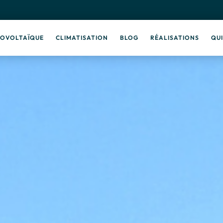
OVOLTAÏQUE
CLIMATISATION
BLOG
RÉALISATIONS
QU