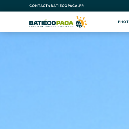
CONTACT@BATIECOPACA.FR
PHOT