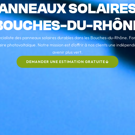
PANNEAUX SOLAIRES
BOUCHES-DU-RHÔN
cialiste des panneaux solaires durables dans les Bouches-du-Rhône. Fon
aire photovoltaïque. Notre mission est d’offrir à nos clients une indépe
avenir plus vert.
DEMANDER UNE ESTIMATION GRATUITE