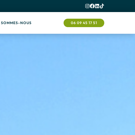
I SOMMES-NOUS
06 09 45 17 51