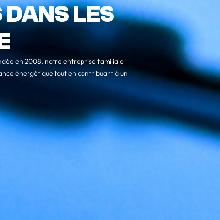
 DANS LES
E
dée en 2008, notre entreprise familiale
ndance énergétique tout en contribuant à un