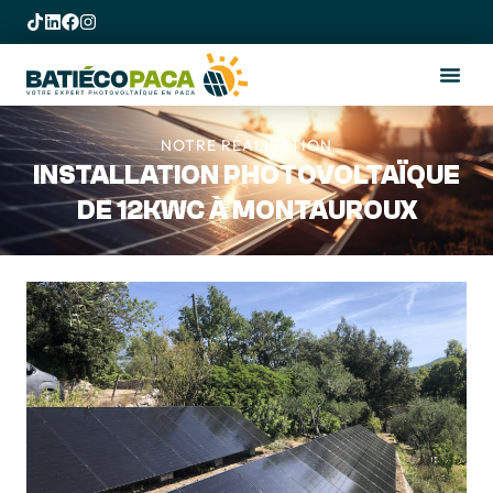
NOTRE RÉALISATION
INSTALLATION PHOTOVOLTAÏQUE
DE 12KWC À MONTAUROUX