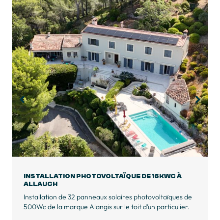
INSTALLATION PHOTOVOLTAÏQUE DE 9KWC À
BAGNOLS-EN-FORÊT
Installation de 18 panneaux solaires photovoltaïques de
500W de la marque Alangis sur le toit d’une maison de
particulier à Bagnols-en-Forêt.