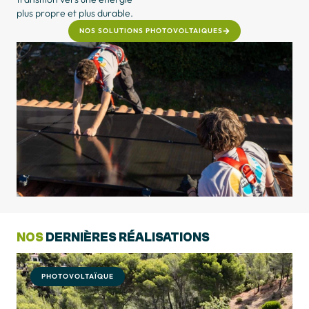
plus propre et plus durable.
NOS SOLUTIONS PHOTOVOLTAIQUES
NOS
DERNIÈRES RÉALISATIONS
PHOTOVOLTAÏQUE