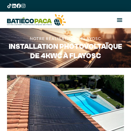
NOTRE RÉALISATION À FLAYOSC
INSTALLATION PHOTOVOLTAÏQUE
DE 4KWC À FLAYOSC