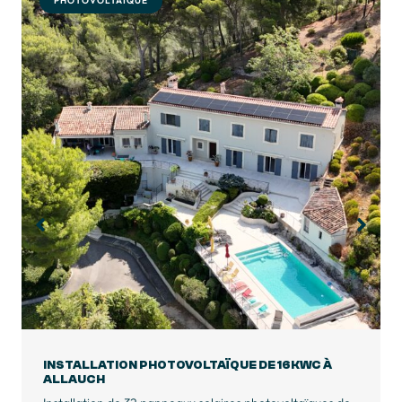
PHOTOVOLTAÏQUE
INSTALLATION PHOTOVOLTAÏQUE DE 9KWC À
BAGNOLS-EN-FORÊT