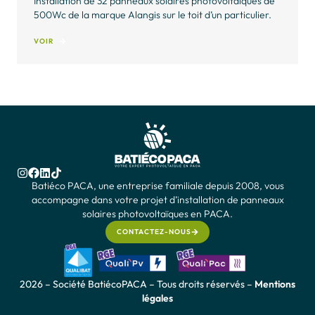
Installation de 18 panneaux solaires photovoltaïques de
500W de la marque Alangis sur le toit d’une maison de
particulier à Bagnols-en-Forêt.
VOIR
Batiéco PACA, une entreprise familiale depuis 2008, vous
accompagne dans votre projet d’installation de panneaux
solaires photovoltaïques en PACA.
CONTACTEZ-NOUS
2026 – Société BatiécoPACA – Tous droits réservés –
Mentions
légales