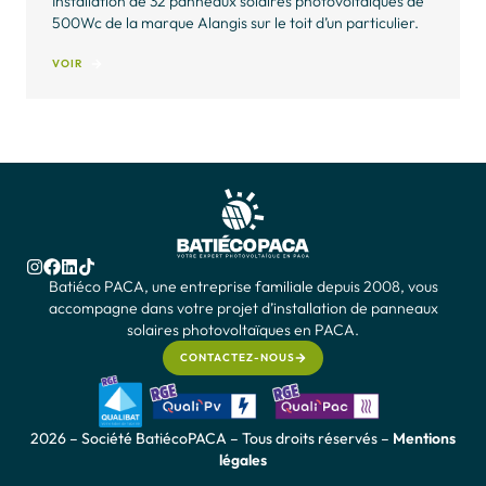
Installation de 18 panneaux solaires photovoltaïques de
500W de la marque Alangis sur le toit d’une maison de
particulier à Bagnols-en-Forêt.
VOIR
Batiéco PACA, une entreprise familiale depuis 2008, vous
accompagne dans votre projet d’installation de panneaux
solaires photovoltaïques en PACA.
CONTACTEZ-NOUS
2026 – Société BatiécoPACA – Tous droits réservés –
Mentions
légales