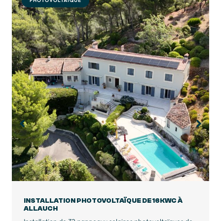
PHOTOVOLTAÏQUE
INSTALLATION PHOTOVOLTAÏQUE DE 9KWC À
BAGNOLS-EN-FORÊT