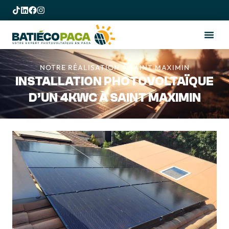
NOTRE RÉALISATION À SAINT MAXIMIN
INSTALLATION PHOTOVOLTAÏQUE
D’UN 4KWC À SAINT MAXIMIN