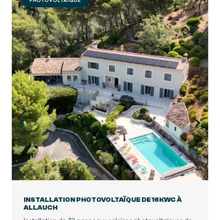
PHOTOVOLTAÏQUE
INSTALLATION PHOTOVOLTAÏQUE DE 9KWC À
BAGNOLS-EN-FORÊT