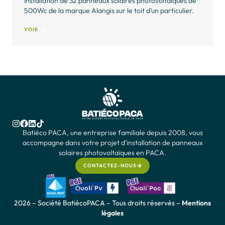
Installation de 18 panneaux solaires photovoltaïques de
500W de la marque Alangis sur le toit d’une maison de
particulier à Bagnols-en-Forêt.
VOIR
Batiéco PACA, une entreprise familiale depuis 2008, vous
accompagne dans votre projet d’installation de panneaux
solaires photovoltaïques en PACA.
CONTACTEZ-NOUS
2026 – Société BatiécoPACA – Tous droits réservés –
Mentions
légales